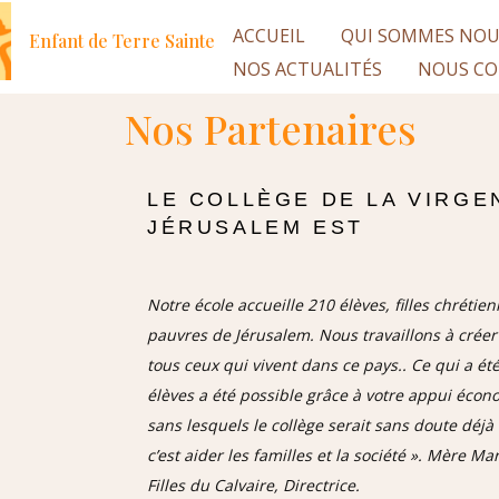
ACCUEIL
QUI SOMMES NOU
Enfant de Terre Sainte
NOS ACTUALITÉS
NOUS CO
Nos Partenaires
LE COLLÈGE DE LA VIRGE
JÉRUSALEM EST
Notre école accueille 210 élèves, filles chréti
pauvres de Jérusalem. Nous travaillons à créer
tous ceux qui vivent dans ce pays.. Ce qui a ét
élèves a été possible grâce à votre appui écon
sans lesquels le collège serait sans doute déj
c’est aider les familles et la société ». Mère M
Filles du Calvaire, Directrice.