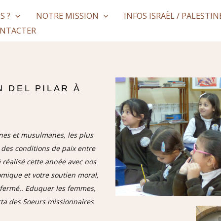
S ?
NOTRE MISSION
INFOS ISRAËL / PALESTIN
NTACTER
N DEL PILAR À
ennes et musulmanes, les plus
 des conditions de paix entre
é réalisé cette année avec nos
omique et votre soutien moral,
à fermé.. Eduquer les femmes,
arta des Soeurs missionnaires